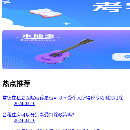
热点
推荐
常德在私立医院就诊是否可以享受个人所得税专项附加扣除
2024-03-16
合租住房可以分别享受扣除政策吗?
2024-03-16