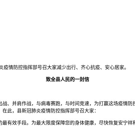
炎疫情防控指挥部号召大家减少出行、齐心抗疫、安心居家。
致全县人民的一
封信
战、并肩作战，与病毒赛跑，与时间竞速，为打赢这场疫情防控
。在此，县新冠肺炎疫情防控指挥部号召大家：
的最有效手段。为最大限度保障您的身体健康，尽快恢复安宁祥