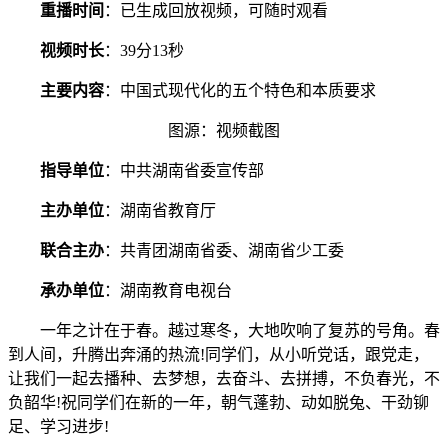
重播时间
：已生成回放视频，可随时观看
视频时长
：39分13秒
主要内容
：中国式现代化的五个特色和本质要求
图源：视频截图
指导单位
：中共湖南省委宣传部
主办单位
：湖南省教育厅
联合主办
：共青团湖南省委、湖南省少工委
承办单位
：湖南教育电视台
一年之计在于春。越过寒冬，大地吹响了复苏的号角。春
到人间，升腾出奔涌的热流!同学们，从小听党话，跟党走，
让我们一起去播种、去梦想，去奋斗、去拼搏，不负春光，不
负韶华!祝同学们在新的一年，朝气蓬勃、动如脱兔、干劲铆
足、学习进步!