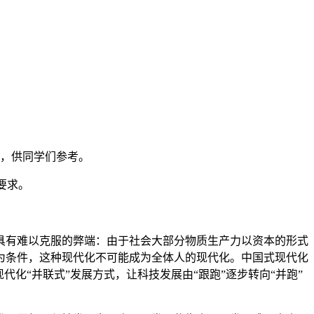
感，供同学们参考。
要求。
有难以克服的弊端：由于社会大部分物质生产力以资本的形式
为条件，这种现代化不可能成为全体人的现代化。中国式现代化
化“并联式”发展方式，让科技发展由“跟跑”逐步转向“并跑”