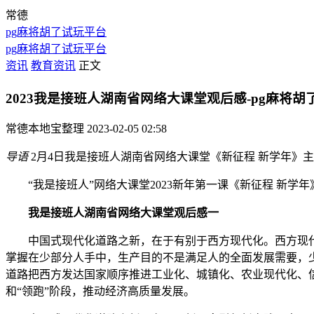
常德
pg麻将胡了试玩平台
pg麻将胡了试玩平台
资讯
教育资讯
正文
2023我是接班人湖南省网络大课堂观后感-pg麻将胡
常德本地宝整理
2023-02-05 02:58
导语
2月4日我是接班人湖南省网络大课堂《新征程 新学年》
“我是接班人”网络大课堂2023新年第一课《新征程 新学
我是接班人湖南省网络大课堂观后感
一
中国式现代化道路之新，在于有别于西方现代化。西方现代
掌握在少部分人手中，生产目的不是满足人的全面发展需要，
道路把西方发达国家顺序推进工业化、城镇化、农业现代化、信息
和“领跑”阶段，推动经济高质量发展。