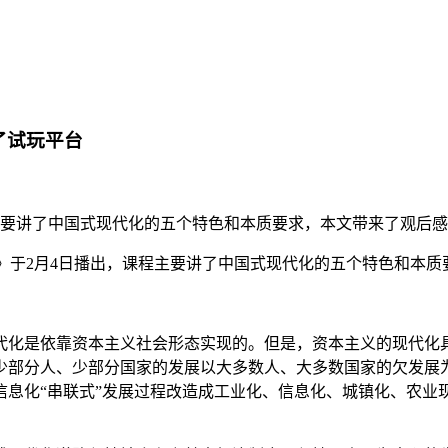
了试玩平台
主要讲了中国式现代化的五个特色和本质要求，本文带来了观后
年》于2月4日播出，课程主要讲了中国式现代化的五个特色和本质
化是依靠资本主义社会形态实现的。但是，资本主义的现代化具
少部分人、少部分国家的发展以大多数人、大多数国家的欠发展
化“串联式”发展过程改造成工业化、信息化、城镇化、农业现代