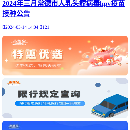
2024年三月常德市人乳头瘤病毒hpv疫苗
接种公告

2024-03-14 14:04

121