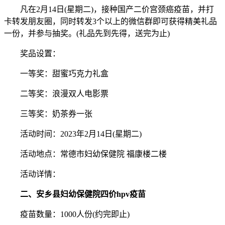
凡在2月14日(星期二)，接种国产二价宫颈癌疫苗，并打
卡转发朋友圈，同时转发3个以上的微信群即可获得精美礼品
一份，并参与抽奖。(礼品先到先得，送完为止)
奖品设置：
一等奖：甜蜜巧克力礼盒
二等奖：浪漫双人电影票
三等奖：奶茶券一张
活动时间：2023年2月14日(星期二)
活动地点：常德市妇幼保健院 福康楼二楼
活动详情：
二、安乡县妇幼保健院四价hpv疫苗
疫苗数量：1000人份(约完即止)