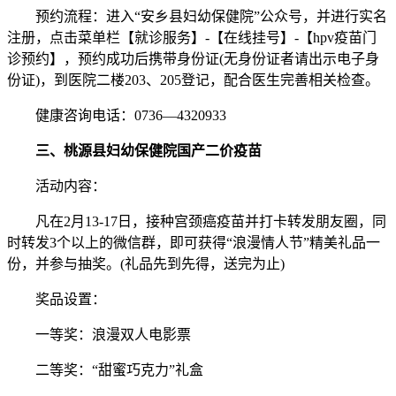
预约流程：进入“安乡县妇幼保健院”公众号，并进行实名
注册，点击菜单栏【就诊服务】-【在线挂号】-【hpv疫苗门
诊预约】，预约成功后携带身份证(无身份证者请出示电子身
份证)，到医院二楼203、205登记，配合医生完善相关检查。
健康咨询电话：0736—4320933
三、桃源县妇幼保健院国产二价疫苗
活动内容：
凡在2月13-17日，接种宫颈癌疫苗并打卡转发朋友圈，同
时转发3个以上的微信群，即可获得“浪漫情人节”精美礼品一
份，并参与抽奖。(礼品先到先得，送完为止)
奖品设置：
一等奖：浪漫双人电影票
二等奖：“甜蜜巧克力”礼盒