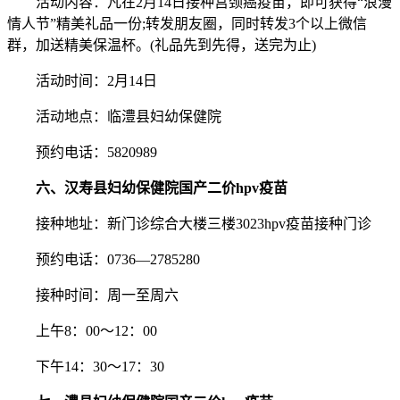
活动内容：凡在2月14日接种宫颈癌疫苗，即可获得“浪漫
情人节”精美礼品一份;转发朋友圈，同时转发3个以上微信
群，加送精美保温杯。(礼品先到先得，送完为止)
活动时间：2月14日
活动地点：临澧县妇幼保健院
预约电话：5820989
六、汉寿县妇幼保健院国产二价hpv疫苗
接种地址：新门诊综合大楼三楼3023hpv疫苗接种门诊
预约电话：0736—2785280
接种时间：周一至周六
上午8：00～12：00
下午14：30～17：30