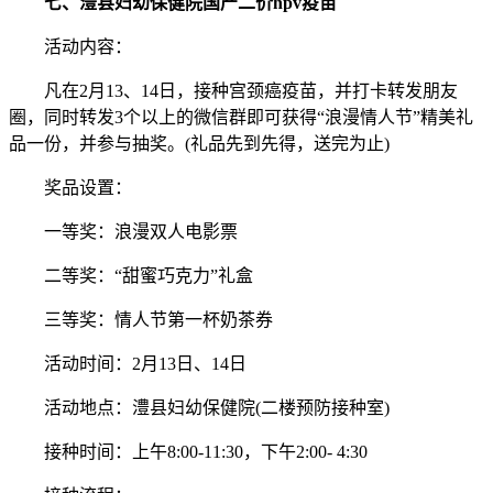
七、澧县妇幼保健院国产二价hpv疫苗
活动内容：
凡在2月13、14日，接种宫颈癌疫苗，并打卡转发朋友
圈，同时转发3个以上的微信群即可获得“浪漫情人节”精美礼
品一份，并参与抽奖。(礼品先到先得，送完为止)
奖品设置：
一等奖：浪漫双人电影票
二等奖：“甜蜜巧克力”礼盒
三等奖：情人节第一杯奶茶券
活动时间：2月13日、14日
活动地点：澧县妇幼保健院(二楼预防接种室)
接种时间：上午8:00-11:30，下午2:00- 4:30