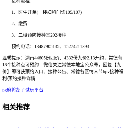
接种流程：
1、医生开单(一楼妇科门诊105/107)
2、缴费
3、二楼预防接种室202接种
预约电话：13487905135、15274211393
温馨提示：湖南44605份四价、4332份九价2.13开约，常德有
18个接种点可预约！微信关注常德本地宝公众号，回复【九
价】即可获预约入口、接种公告、常德各区情人节hpv接种福
利/预约接种详情
pg麻将胡了试玩平台
相关
推荐