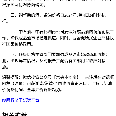
根据实际情况协商确定。
三、调整后的汽、柴油价格自2024年3月4日24时起执
行。
四、中石油、中石化湖南公司要做好成品油的调运衔接工
作，确保成品油市场稳定供应。同时，要督促所属企业严格执
行国家价格政策。
五、各级价格主管部门要加强成品油市场动态和价格监
测，出现异常情况，及时报告并配合有关部门采取应对措
施。
温馨提醒：微信搜索公众号【常德本地宝】，关注后在对话框
回复【油价】可获湖南/常德/全国油价查询入口，了解最新油
价调整情况、全年油价调整趋势。
pg麻将胡了试玩平台
相关
推荐