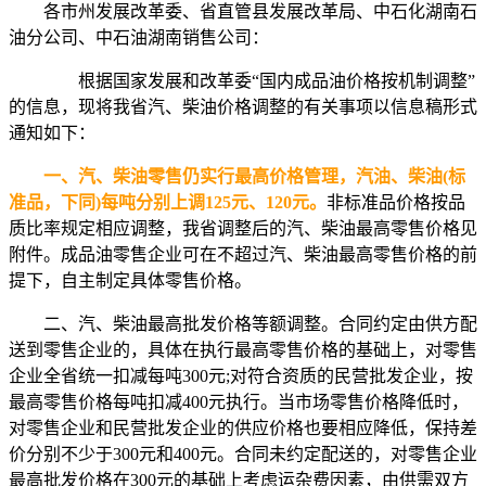
各市州发展改革委、省直管县发展改革局、中石化湖南石
油分公司、中石油湖南销售公司：
根据国家发展和改革委“国内成品油价格按机制调整”
的信息，现将我省汽、柴油价格调整的有关事项以信息稿形式
通知如下：
一、汽、柴油零售仍实行最高价格管理，汽油、柴油(标
准品，下同)每吨分别上调125元、120元。
非标准品价格按品
质比率规定相应调整，我省调整后的汽、柴油最高零售价格见
附件。成品油零售企业可在不超过汽、柴油最高零售价格的前
提下，自主制定具体零售价格。
二、汽、柴油最高批发价格等额调整。合同约定由供方配
送到零售企业的，具体在执行最高零售价格的基础上，对零售
企业全省统一扣减每吨300元;对符合资质的民营批发企业，按
最高零售价格每吨扣减400元执行。当市场零售价格降低时，
对零售企业和民营批发企业的供应价格也要相应降低，保持差
价分别不少于300元和400元。合同未约定配送的，对零售企业
最高批发价格在300元的基础上考虑运杂费因素，由供需双方