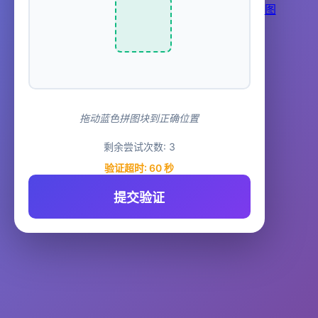
图
拖动蓝色拼图块到正确位置
剩余尝试次数:
3
验证超时:
60
秒
提交验证