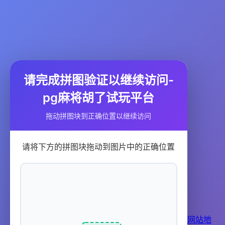
请完成拼图验证以继续访问-
pg麻将胡了试玩平台
拖动拼图块到正确位置以继续访问
请将下方的拼图块拖动到图片中的正确位置
网站地